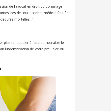
mission de l’avocat en droit du dommage
ctimes lors de tout accident médical fautif et
rocédures mortelles…).
r plainte, appeler à faire comparaître le
vrir l’indemnisation de votre préjudice ou
e