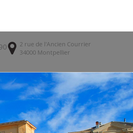
2 rue de l'Ancien Courrier
 90
34000 Montpellier