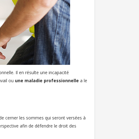
nnelle. Il en résulte une incapacité
avail ou
une maladie professionnelle
a le
de cerner les sommes qui seront versées à
rspective afin de défendre le droit des