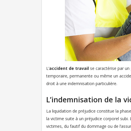
L’
accident de travail
se caractérise par un p
temporaire, permanente ou même un accident 
droit à une indemnisation particulière.
L’indemnisation de la vi
La liquidation de préjudice constitue la phase
la victime suite à un préjudice corporel subi
victimes, du fautif du dommage ou de l’assur