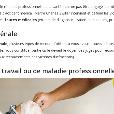
,
le rôle des professionnels de la santé peut ne pas être engagé. La 
e d’accident médical. Maître Charles Zwiller intervient et défend les vi
les
fautes médicales
(erreurs de diagnostic, traitements inutiles, p
pénale
énale,
plusieurs types de recours s’offrent à vous : vous pouvez dépose
ecte, vous constituer partie civile devant le doyen des juges pour recou
e aux recouvrements des victimes d’infractions).
 travail ou de maladie professionnell