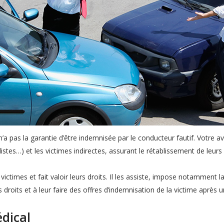
 n’a pas la garantie d’être indemnisée par le conducteur fautif. Votre
listes…) et les victimes indirectes, assurant le rétablissement de leurs 
 victimes et fait valoir leurs droits. Il les assiste, impose notamment l
s droits et à leur faire des offres d’indemnisation de la victime après 
édical