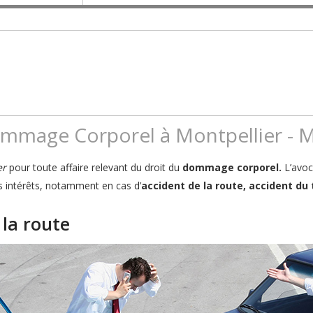
mmage Corporel à Montpellier - Ma
er
pour toute affaire relevant du droit du
dommage corporel.
L’avoc
s intérêts, notamment en cas d’
accident de la route, accident du 
 la route