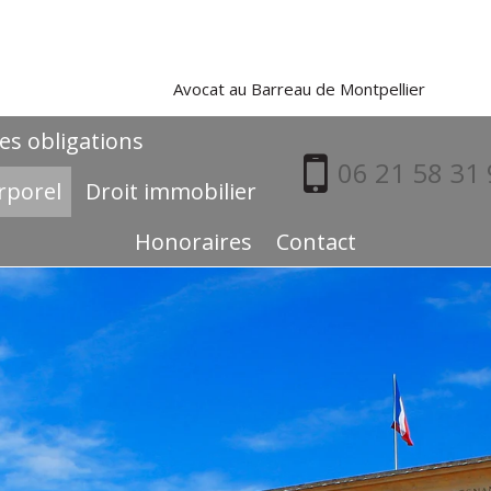
Avocat au Barreau de Montpellier
es obligations
06 21 58 31
rporel
Droit immobilier
Honoraires
Contact