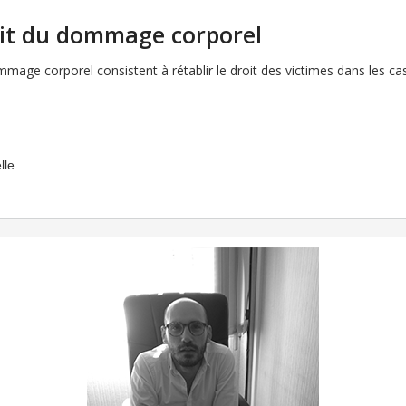
it du dommage corporel
age corporel consistent à rétablir le droit des victimes dans les cas
lle