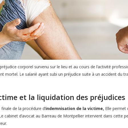
réjudice corporel survenu sur le lieu et au cours de l’activité professio
mortel. Le salarié ayant subi un préjudice suite à un accident du tr
ctime et la liquidation des préjudices
 finale de la procédure d’
indemnisation de la victime,
Elle permet 
. Le cabinet d’avocat au Barreau de Montpellier intervient dans cette pe
eur.