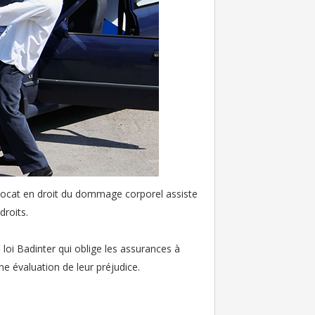
 avocat en droit du dommage corporel assiste
droits.
a loi Badinter qui oblige les assurances à
une évaluation de leur préjudice.